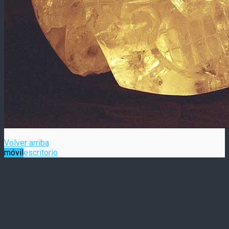
Volver arriba
móvil
escritorio