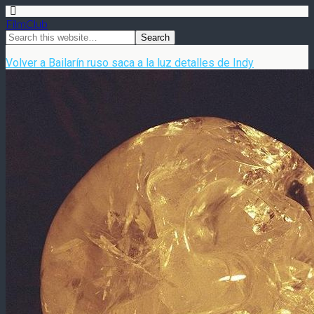
FilmClub
Volver a Bailarín ruso saca a la luz detalles de Indy