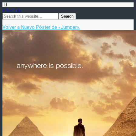
FilmClub
Volver a Nuevo Póster de «Jumper».