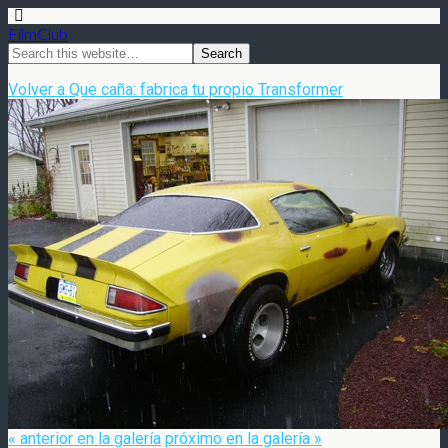
FilmClub
Volver a Que caña: fabrica tu propio Transformer
« anterior en la galería
próximo en la galería »