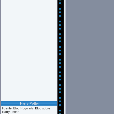
Harry Potter
Fuente: Blog Hogwarts. Blog sobre
Harry Potter.