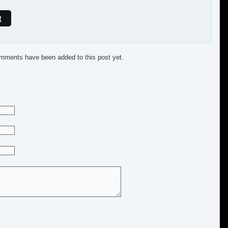
t
mments have been added to this post yet.