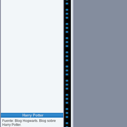
Harry Potter
Fuente: Blog Hogwarts. Blog sobre
Harry Potter.