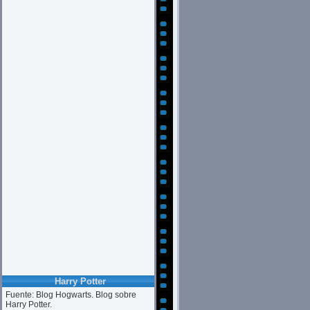
Harry Potter
Fuente: Blog Hogwarts. Blog sobre
Harry Potter.