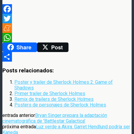
Facebook
Twitter
Meneame
Share
Post
WhatsApp
Compartir
Posts relacionados:
Poster y trailer de Sherlock Holmes 2: Game of
Shadows
Primer trailer de Sherlock Holmes
Remix de trailers de Sherlock Holmes
Posters de personajes de Sherlock Holmes
entrada anterior
Bryan Singer prepara la adaptación
cinematográfica de 'Battlestar Galactica'
próxima entrada
Luz verde a Akira. Garret Hendlund podría ser
Kaneda