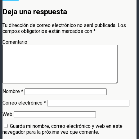
Deja una respuesta
Tu dirección de correo electrónico no será publicada.
Los
campos obligatorios están marcados con
*
Comentario
Nombre
*
Correo electrónico
*
Web
Guarda mi nombre, correo electrónico y web en este
navegador para la próxima vez que comente.