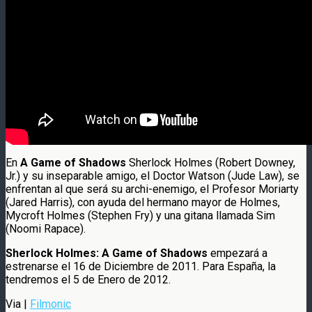
En
A Game of Shadows
Sherlock Holmes (Robert Downey,
Jr.) y su inseparable amigo, el Doctor Watson (Jude Law), se
enfrentan al que será su archi-enemigo, el Profesor Moriarty
(Jared Harris), con ayuda del hermano mayor de Holmes,
Mycroft Holmes (Stephen Fry) y una gitana llamada Sim
(Noomi Rapace).
Sherlock Holmes: A Game of Shadows
empezará a
estrenarse el 16 de Diciembre de 2011. Para España, la
tendremos el 5 de Enero de 2012.
Via |
Filmonic