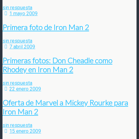
sin respuesta
1 mayo 2009
Primera foto de Iron Man 2
sin respuesta
7 abril 2009
Primeras fotos: Don Cheadle como
Rhodey en Iron Man 2
sin respuesta
22 enero 2009
Oferta de Marvel a Mickey Rourke para
Iron Man 2
sin respuesta
15 enero 2009