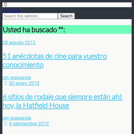
FilmClub
Usted ha buscado "":
28 agosto 2013
51 anécdotas de cine para vuestro
conocimiento
sin respuesta
30 enero 2013
6 sitios de rodaje que siempre están ahí:
hoy, la Hatfield House
sin respuesta
4 septiembre 2012