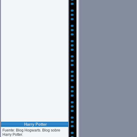
Harry Potter
Fuente: Blog Hogwarts. Blog sobre
Harry Potter.