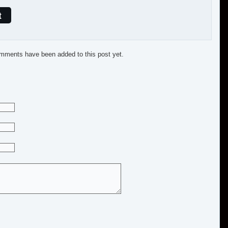
t
mments have been added to this post yet.