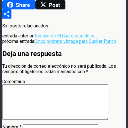
Share
Post
WhatsApp
Compartir
Sin posts relacionados.
entrada anterior
Remake de El Guardaespaldas
próxima entrada
Cinco posters vintage para Sucker Punch
Deja una respuesta
Tu dirección de correo electrónico no será publicada.
Los
campos obligatorios están marcados con
*
Comentario
Nombre
*