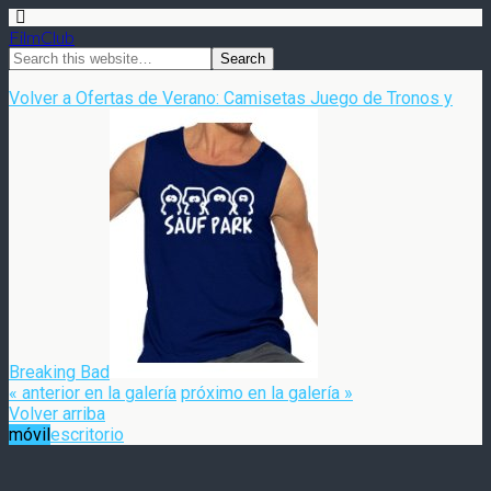
FilmClub
Volver a Ofertas de Verano: Camisetas Juego de Tronos y
Breaking Bad
« anterior en la galería
próximo en la galería »
Volver arriba
móvil
escritorio