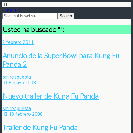
FilmClub
Usted ha buscado "":
2 febrero 2011
Anuncio de la SuperBowl para Kung Fu
Panda 2
sin respuesta
8 mayo 2008
Nuevo trailer de Kung Fu Panda
sin respuesta
13 febrero 2008
Trailer de Kung Fu Panda