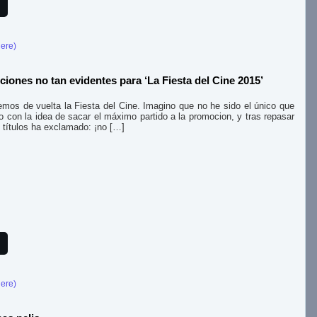
here)
ciones no tan evidentes para ‘La Fiesta del Cine 2015’
emos de vuelta la Fiesta del Cine. Imagino que no he sido el único que
ado con la idea de sacar el máximo partido a la promocion, y tras repasar
e títulos ha exclamado: ¡no […]
here)