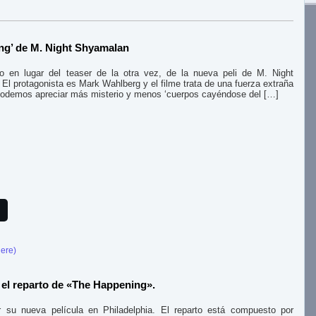
ing’ de M. Night Shyamalan
o en lugar del teaser de la otra vez, de la nueva peli de M. Night
l protagonista es Mark Wahlberg y el filme trata de una fuerza extraña
r podemos apreciar más misterio y menos ‘cuerpos cayéndose del […]
here)
el reparto de «The Happening».
su nueva película en Philadelphia. El reparto está compuesto por