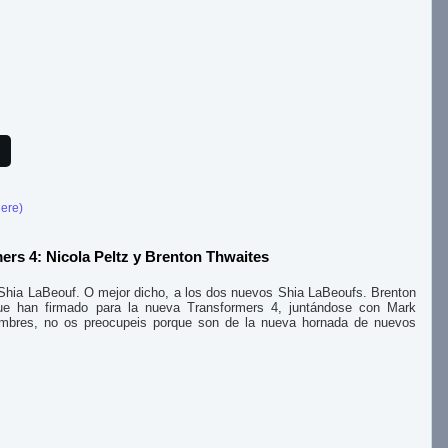
here)
ers 4: Nicola Peltz y Brenton Thwaites
Shia LaBeouf. O mejor dicho, a los dos nuevos Shia LaBeoufs. Brenton
ue han firmado para la nueva Transformers 4, juntándose con Mark
ombres, no os preocupeis porque son de la nueva hornada de nuevos