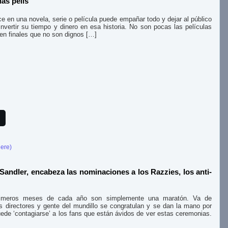
as pelis
ce en una novela, serie o película puede empañar todo y dejar al público
nvertir su tiempo y dinero en esa historia. No son pocas las películas
en finales que no son dignos […]
here)
andler, encabeza las nominaciones a los Razzies, los anti-
 primeros meses de cada año son simplemente una maratón. Va de
 directores y gente del mundillo se congratulan y se dan la mano por
uede ‘contagiarse’ a los fans que están ávidos de ver estas ceremonias.