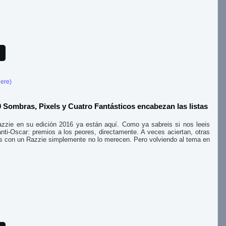
here)
Sombras, Pixels y Cuatro Fantásticos encabezan las listas
zzie en su edición 2016 ya están aquí. Como ya sabreis si nos leeis
nti-Oscar: premios a los peores, directamente. A veces aciertan, otras
s con un Razzie simplemente no lo merecen. Pero volviendo al tema en