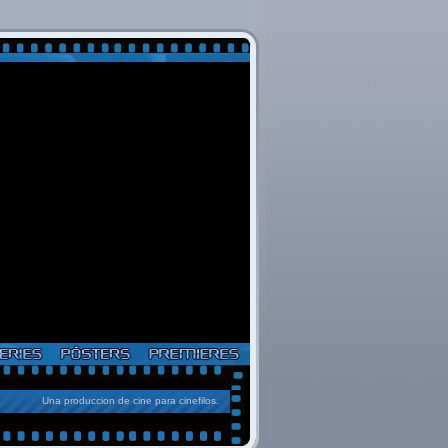
Una produccion de cine para cinefilos.