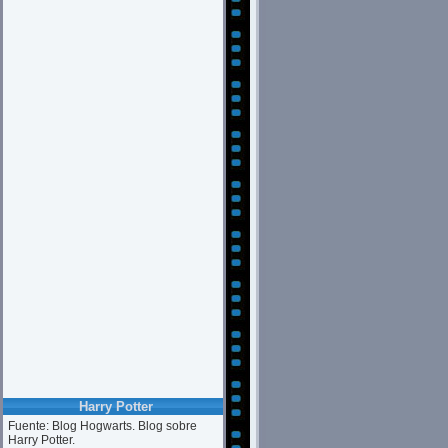
Harry Potter
Fuente: Blog Hogwarts. Blog sobre
Harry Potter.