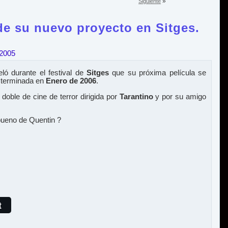
»
Siguiente
de su nuevo proyecto en Sitges.
 2005
ló durante el festival de
Sitges
que su próxima película se
 terminada en
Enero de 2006
.
doble de cine de terror dirigida por
Tarantino
y por su amigo
bueno de Quentin ?
t