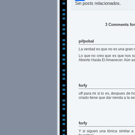
Sin posts relacionados.
Compartir
3 Comments for 
pifpobal
La verdad es que no es una gran
Lo que no creo que es que nos s
Abierto Hasta El Amanecer. Aún así
forfy
uff para mi si lo es, despues de 
criado tiene que dar rienda a la se
forfy
Y si siguen una tónica similar a