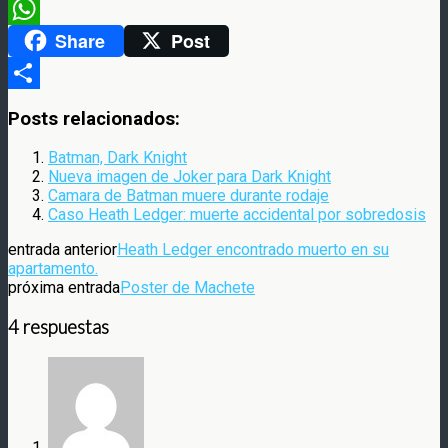
Meneame
Share
Post
WhatsApp
Compartir
Posts relacionados:
Batman, Dark Knight
Nueva imagen de Joker para Dark Knight
Camara de Batman muere durante rodaje
Caso Heath Ledger: muerte accidental por sobredosis
entrada anterior
Heath Ledger encontrado muerto en su
apartamento.
próxima entrada
Poster de Machete
4 respuestas