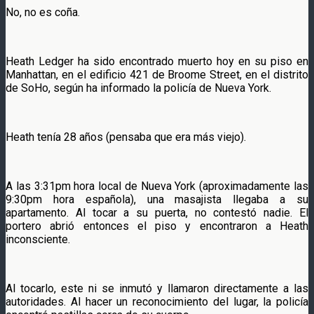
No, no es coña.
Heath Ledger ha sido encontrado muerto hoy en su piso en
Manhattan, en el edificio 421 de Broome Street, en el distrito
de SoHo, según ha informado la policía de Nueva York.
Heath tenía 28 años (pensaba que era más viejo).
A las 3:31pm hora local de Nueva York (aproximadamente las
9:30pm hora española), una masajista llegaba a su
apartamento. Al tocar a su puerta, no contestó nadie. El
portero abrió entonces el piso y encontraron a Heath
inconsciente.
Al tocarlo, este ni se inmutó y llamaron directamente a las
autoridades. Al hacer un reconocimiento del lugar, la policía