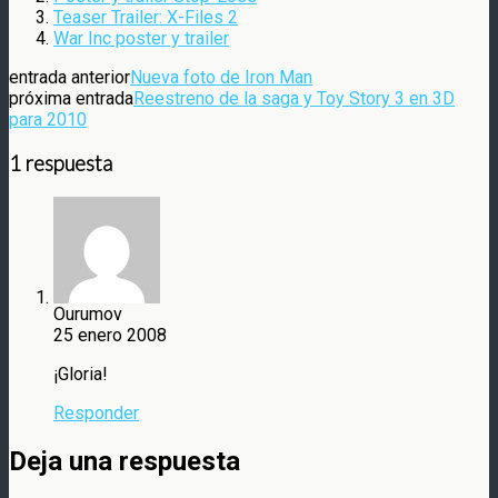
Teaser Trailer: X-Files 2
War Inc poster y trailer
entrada anterior
Nueva foto de Iron Man
próxima entrada
Reestreno de la saga y Toy Story 3 en 3D
para 2010
1 respuesta
Ourumov
25 enero 2008
¡Gloria!
Responder
Deja una respuesta