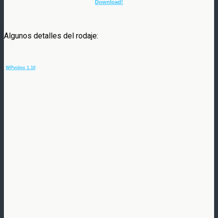
Download!
Algunos detalles del rodaje:
WPvideo 1.10