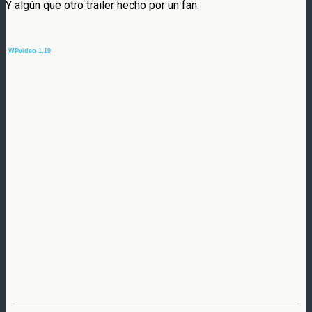
Y algún que otro trailer hecho por un fan:
WPvideo 1.10