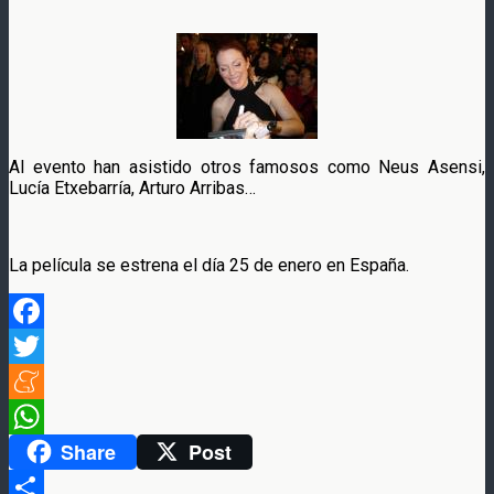
Al evento han asistido otros famosos como Neus Asensi,
Lucía Etxebarría, Arturo Arribas…
La película se estrena el día 25 de enero en España.
Facebook
Twitter
Meneame
Share
Post
WhatsApp