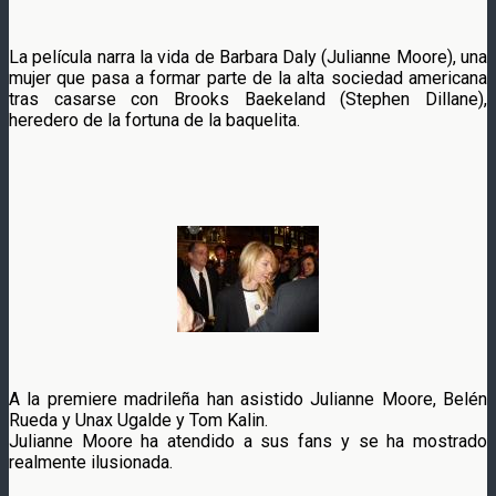
La película narra la vida de Barbara Daly (Julianne Moore), una
mujer que pasa a formar parte de la alta sociedad americana
tras casarse con Brooks Baekeland (Stephen Dillane),
heredero de la fortuna de la baquelita.
A la premiere madrileña han asistido Julianne Moore, Belén
Rueda y Unax Ugalde y Tom Kalin.
Julianne Moore ha atendido a sus fans y se ha mostrado
realmente ilusionada.