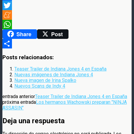
Facebook
Twitter
Meneame
Share
Post
WhatsApp
Compartir
Posts relacionados:
Teaser Trailer de Indiana Jones 4 en España
Nuevas imágenes de Indiana Jones 4
Nueva imagen de Irina Spalko
Nuevos Scans de Indy 4
entrada anterior
Teaser Trailer de Indiana Jones 4 en España
próxima entrada
Los hermanos Wachowski preparan "NINJA
ASSASIN"
Deja una respuesta
Tu dirección de correo electrónico no será publicada.
Los