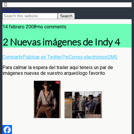
FilmClub
14 febrero 2008•no comments
2 Nuevas imágenes de Indy 4
Compartir
Publicar en Twitter
Pin
Correo electrónico
SMS
Para calmar la espera del trailer aquí teneis un par de
imágenes nuevas de vuestro arqueólogo favorito.