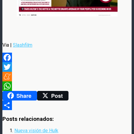
Via |
Slashfilm
Facebook
Twitter
Meneame
Share
Post
WhatsApp
Compartir
Posts relacionados:
Nueva visión de Hulk