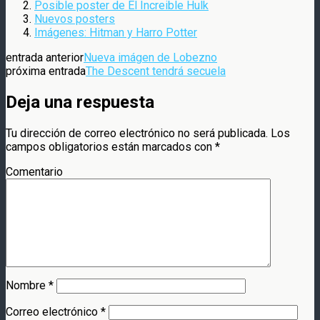
Posible poster de El Increible Hulk
Nuevos posters
Imágenes: Hitman y Harro Potter
entrada anterior
Nueva imágen de Lobezno
próxima entrada
The Descent tendrá secuela
Deja una respuesta
Tu dirección de correo electrónico no será publicada.
Los
campos obligatorios están marcados con
*
Comentario
Nombre
*
Correo electrónico
*