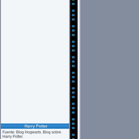
Harry Potter
Fuente: Blog Hogwarts. Blog sobre
Harry Potter.