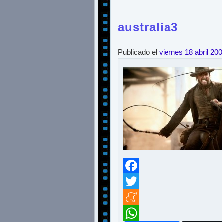
australia3
Publicado el
viernes 18 abril 20
Facebook
Twitter
Meneame