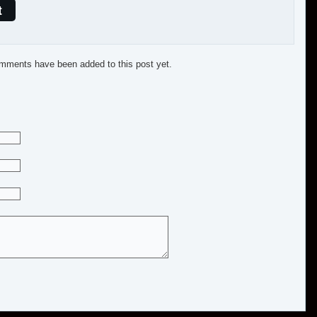
t
mments have been added to this post yet.