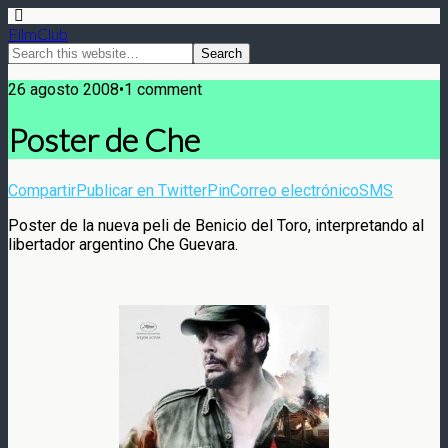
FilmClub
26 agosto 2008•1 comment
Poster de Che
Compartir
Publicar en Twitter
Pin
Correo electrónico
SMS
Poster de la nueva peli de Benicio del Toro, interpretando al
libertador argentino Che Guevara.