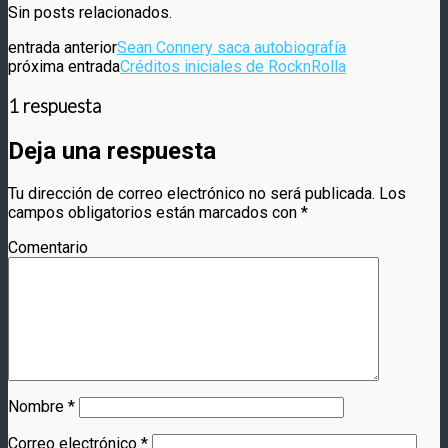
Compartir
Sin posts relacionados.
entrada anterior
Sean Connery saca autobiografía
próxima entrada
Créditos iniciales de RocknRolla
1 respuesta
Deja una respuesta
Tu dirección de correo electrónico no será publicada.
Los
campos obligatorios están marcados con
*
Comentario
Nombre
*
Correo electrónico
*