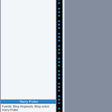
Harry Potter
Fuente: Blog Hogwarts. Blog sobre
Harry Potter.