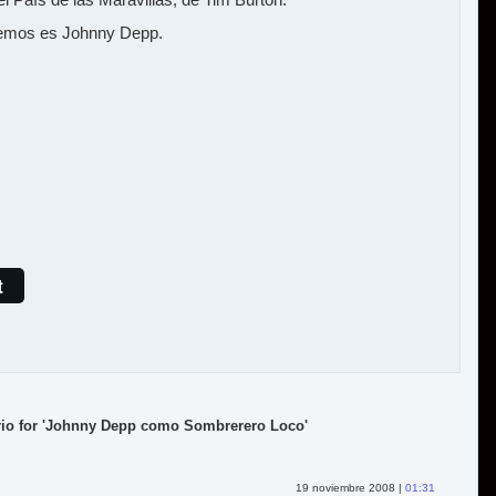
vemos es Johnny Depp.
t
io for 'Johnny Depp como Sombrerero Loco'
19 noviembre 2008 |
01:31