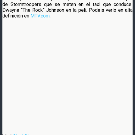
de Stormtroopers que se meten en el taxi que conduce
Dwayne “The Rock” Johnson en la peli. Podeis verlo en alta
definición en
MTV.com
.