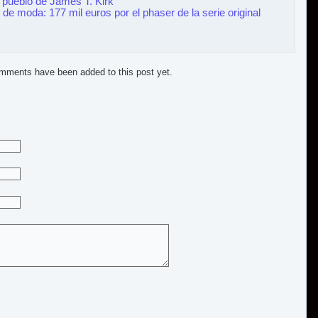
l pueblo de James T. Kirk
 de moda: 177 mil euros por el phaser de la serie original
mments have been added to this post yet.