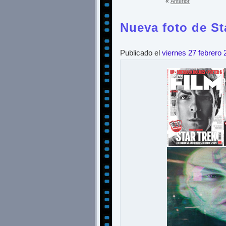
«
Anterior
Nueva foto de St
Publicado el
viernes 27 febrero