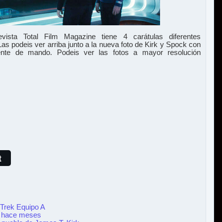
ista Total Film Magazine tiene 4 carátulas diferentes
Las podeis ver arriba junto a la nueva foto de Kirk y Spock con
nte de mando. Podeis ver las fotos a mayor resolución
t
r Trek Equipo A
ó hace meses