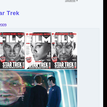
»
Siguiente
ar Trek
 2009