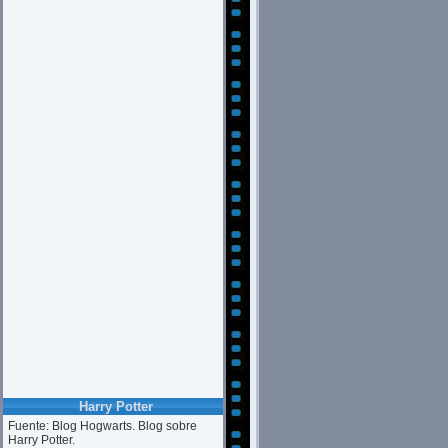
Harry Potter
Fuente: Blog Hogwarts. Blog sobre
Harry Potter.