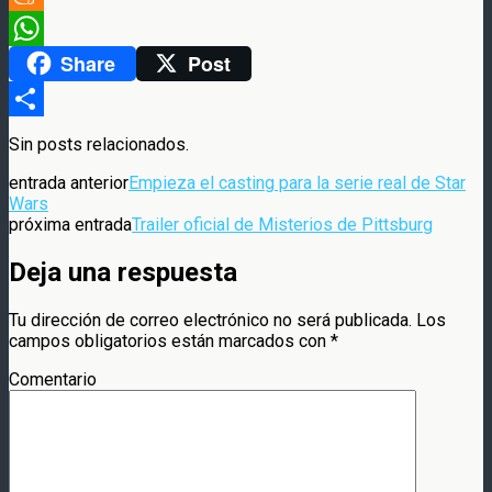
Meneame
Share
Post
WhatsApp
Compartir
Sin posts relacionados.
entrada anterior
Empieza el casting para la serie real de Star
Wars
próxima entrada
Trailer oficial de Misterios de Pittsburg
Deja una respuesta
Tu dirección de correo electrónico no será publicada.
Los
campos obligatorios están marcados con
*
Comentario