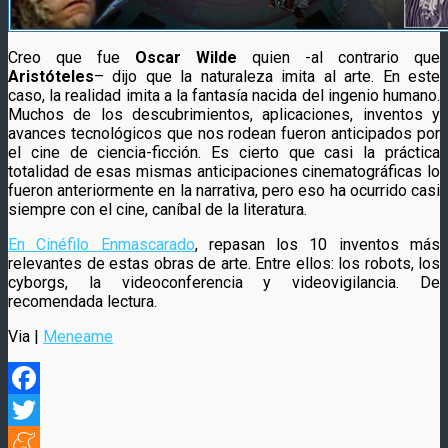
Creo que fue
Oscar Wilde
quien -al contrario que
Aristóteles
– dijo que la naturaleza imita al arte. En este
caso, la realidad imita a la fantasía nacida del ingenio humano.
Muchos de los descubrimientos, aplicaciones, inventos y
avances tecnológicos que nos rodean fueron anticipados por
el cine de ciencia-ficción. Es cierto que casi la práctica
totalidad de esas mismas anticipaciones cinematográficas lo
fueron anteriormente en la narrativa, pero eso ha ocurrido casi
siempre con el cine, caníbal de la literatura.
En Cinéfilo Enmascarado
, repasan los 10 inventos más
relevantes de estas obras de arte. Entre ellos: los robots, los
cyborgs, la videoconferencia y videovigilancia. De
recomendada lectura.
Via |
Meneame
Facebook
Twitter