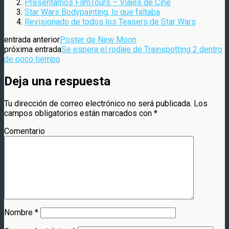
Presentamos FilmTours – Viajes de Cine
Star Wars Bodypainting, lo que faltaba
Revisionado de todos los Teasers de Star Wars
entrada anterior
Poster de New Moon
próxima entrada
Se espera el rodaje de Trainspotting 2 dentro
de poco tiempo
Deja una respuesta
Tu dirección de correo electrónico no será publicada.
Los
campos obligatorios están marcados con
*
Comentario
Nombre
*