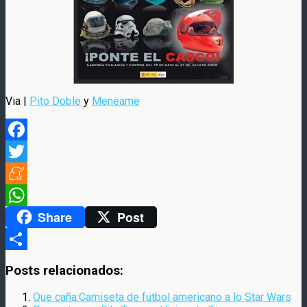
Via |
Pito Doble
y
Meneame
Facebook
Twitter
Meneame
Share
Post
WhatsApp
Compartir
Posts relacionados:
Que caña:Camiseta de futbol americano a lo Star Wars