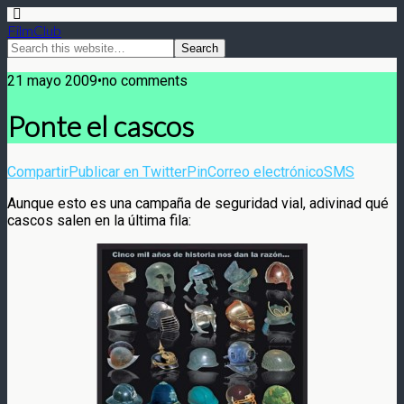
FilmClub
21 mayo 2009•no comments
Ponte el cascos
Compartir
Publicar en Twitter
Pin
Correo electrónico
SMS
Aunque esto es una campaña de seguridad vial, adivinad qué
cascos salen en la última fila: