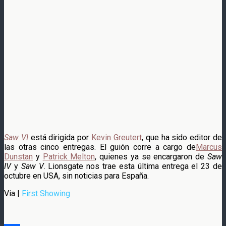
Saw VI
está dirigida por
Kevin Greutert
, que ha sido editor de
las otras cinco entregas. El guión corre a cargo de
Marcus
Dunstan
y
Patrick Melton
, quienes ya se encargaron de
Saw
IV
y
Saw V
. Lionsgate nos trae esta última entrega el 23 de
octubre en USA, sin noticias para España.
Via |
First Showing