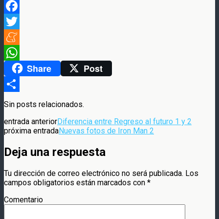
Facebook
Twitter
Meneame
Share
Post
WhatsApp
Compartir
Sin posts relacionados.
entrada anterior
Diferencia entre Regreso al futuro 1 y 2
próxima entrada
Nuevas fotos de Iron Man 2
Deja una respuesta
Tu dirección de correo electrónico no será publicada.
Los
campos obligatorios están marcados con
*
Comentario