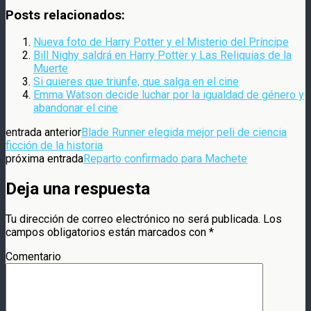
Compartir
Posts relacionados:
Nueva foto de Harry Potter y el Misterio del Príncipe
Bill Nighy saldrá en Harry Potter y Las Reliquias de la
Muerte
Si quieres que triunfe, que salga en el cine
Emma Watson decide luchar por la igualdad de género y
abandonar el cine
entrada anterior
Blade Runner elegida mejor peli de ciencia
ficción de la historia
próxima entrada
Reparto confirmado para Machete
Deja una respuesta
Tu dirección de correo electrónico no será publicada.
Los
campos obligatorios están marcados con
*
Comentario