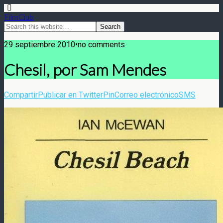
FilmClub
29 septiembre 2010•no comments
Chesil, por Sam Mendes
Compartir
Publicar en Twitter
Pin
Correo electrónico
SMS