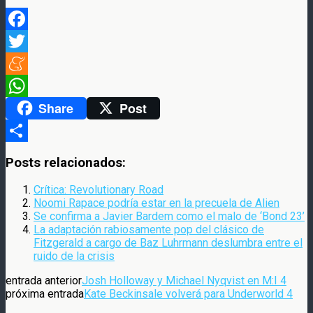
Facebook
Twitter
Meneame
Share
Post
WhatsApp
Compartir
Posts relacionados:
Crítica: Revolutionary Road
Noomi Rapace podría estar en la precuela de Alien
Se confirma a Javier Bardem como el malo de ‘Bond 23’
La adaptación rabiosamente pop del clásico de
Fitzgerald a cargo de Baz Luhrmann deslumbra entre el
ruido de la crisis
entrada anterior
Josh Holloway y Michael Nyqvist en M:I 4
próxima entrada
Kate Beckinsale volverá para Underworld 4