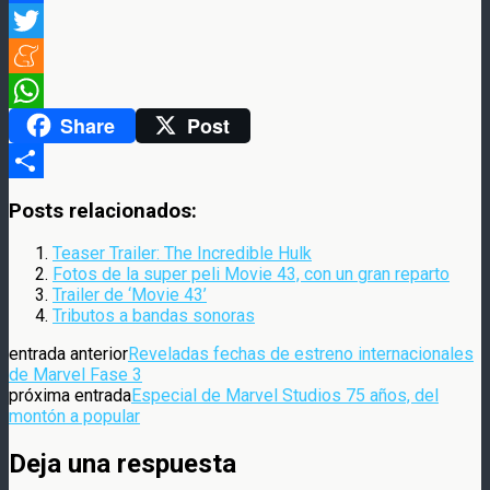
Facebook
Twitter
Meneame
Share
Post
WhatsApp
Compartir
Posts relacionados:
Teaser Trailer: The Incredible Hulk
Fotos de la super peli Movie 43, con un gran reparto
Trailer de ‘Movie 43’
Tributos a bandas sonoras
entrada anterior
Reveladas fechas de estreno internacionales
de Marvel Fase 3
próxima entrada
Especial de Marvel Studios 75 años, del
montón a popular
Deja una respuesta