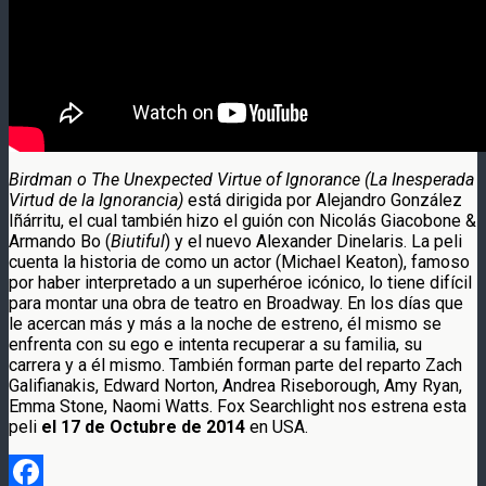
Birdman o The Unexpected Virtue of Ignorance (La Inesperada
Virtud de la Ignorancia)
está dirigida por Alejandro González
Iñárritu, el cual también hizo el guión con Nicolás Giacobone &
Armando Bo (
Biutiful
) y el nuevo Alexander Dinelaris. La peli
cuenta la historia de como un actor (Michael Keaton), famoso
por haber interpretado a un superhéroe icónico, lo tiene difícil
para montar una obra de teatro en Broadway. En los días que
le acercan más y más a la noche de estreno, él mismo se
enfrenta con su ego e intenta recuperar a su familia, su
carrera y a él mismo. También forman parte del reparto Zach
Galifianakis, Edward Norton, Andrea Riseborough, Amy Ryan,
Emma Stone, Naomi Watts. Fox Searchlight nos estrena esta
peli
el 17 de Octubre de 2014
en USA.