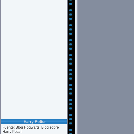
Harry Potter
Fuente: Blog Hogwarts. Blog sobre
Harry Potter.