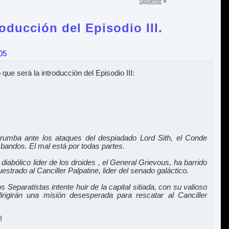
»
Siguiente
oducción del Episodio III.
05
que será la introducción del Episodio III:
rumba ante los ataques del despiadado Lord Sith, el Conde
andos. El mal está por todas partes.
diabólico lider de los droides , el General Grievous, ha barrido
uestrado al Canciller Palpatine, lider del senado galáctico.
s Separatistas intente huir de la capital sitiada, con su valioso
irigirán una misión desesperada para rescatar al Canciller
!