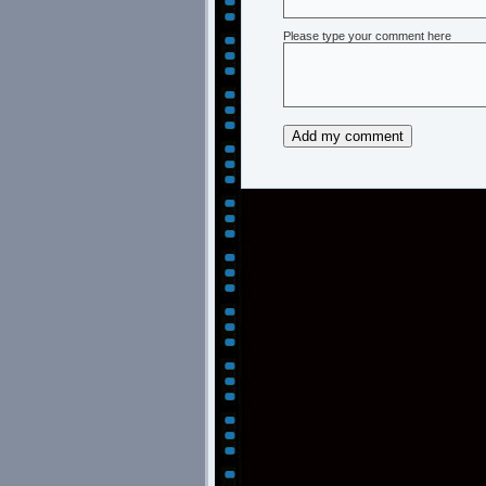
Please type your comment here