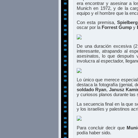
era encontrar y asesinar a l
Munich en 1972, y de la car
equipo y el hombre que la en
Con esta premisa,
Spielberg
oscar por la
Forrest Gump
y
De una duración excesiva (2 
interesante, atrapando al esp
asesinatos, lo que después 
involucra al espectador, llegan
Lo único que merece especial 
destaca la fotografía (genial,
soldado Ryan
,
Janusz Kami
y curiosos planos durante las
La secuencia final en la que
y los israelíes y palestinos ac
Para concluir decir que
Muni
podía haber sido.