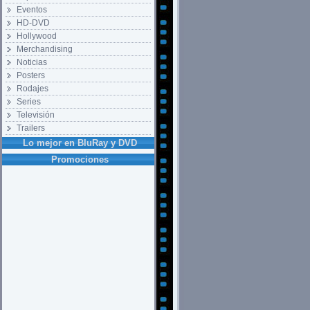
Eventos
HD-DVD
Hollywood
Merchandising
Noticias
Posters
Rodajes
Series
Televisión
Trailers
Lo mejor en BluRay y DVD
Promociones