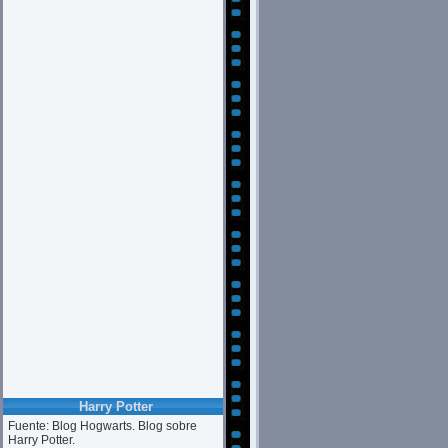
Harry Potter
Fuente: Blog Hogwarts. Blog sobre
Harry Potter.