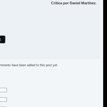
Crítica por Daniel Martínez
.
t
mments have been added to this post yet.