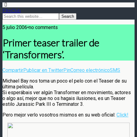
FilmClub
5 julio 2006•no comments
Primer teaser trailer de
‘Transformers’.
Compartir
Publicar en Twitter
Pin
Correo electrónico
SMS
Michael Bay nos toma un poco el pelo con el Teaser de su
última película.
Si esperábais ver algún Transformer en movimiento, actores
o algo así, mejor que no os hagais ilusiones, es un Teaser
estilo Jurassic Park III o Terminator 3.
Pero mejor verlo vosotros mismos en su web oficial:
Click!