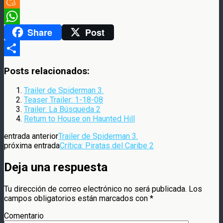
Twitter
Meneame
Share
Post
WhatsApp
Compartir
Posts relacionados:
Trailer de Spiderman 3.
Teaser Trailer: 1-18-08
Trailer: La Búsqueda 2
Return to House on Haunted Hill
entrada anterior
Trailer de Spiderman 3.
próxima entrada
Crítica: Piratas del Caribe 2
Deja una respuesta
Tu dirección de correo electrónico no será publicada.
Los
campos obligatorios están marcados con
*
Comentario