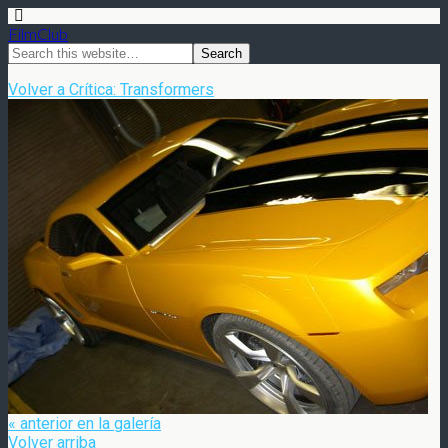
FilmClub
Volver a Crítica: Transformers
« anterior en la galería
Volver arriba