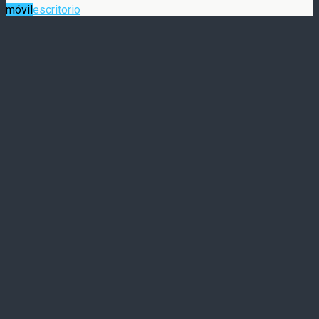
móvil
escritorio