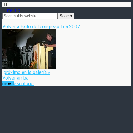
FilmClub
Volver a Éxito del congreso Tea 2007
próximo en la galería »
Volver arriba
móvil
escritorio