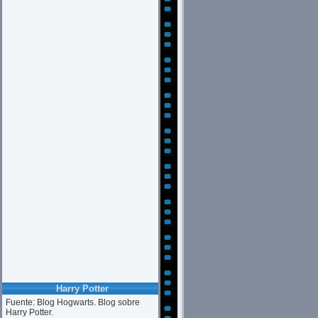
Harry Potter
Fuente: Blog Hogwarts. Blog sobre
Harry Potter.