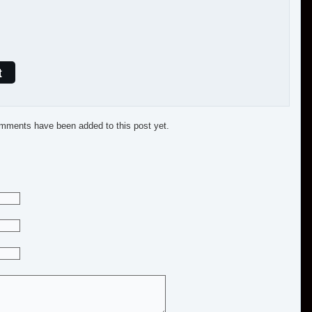
t
mments have been added to this post yet.