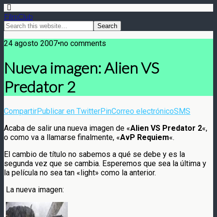
FilmClub
24 agosto 2007•no comments
Nueva imagen: Alien VS
Predator 2
Compartir
Publicar en Twitter
Pin
Correo electrónico
SMS
Acaba de salir una nueva imagen de «
Alien VS Predator 2
«,
o como va a llamarse finalmente, «
AvP Requiem
«.
El cambio de título no sabemos a qué se debe y es la
segunda vez que se cambia. Esperemos que sea la última y
la película no sea tan «light» como la anterior.
La nueva imagen: