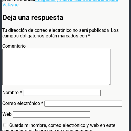
Valkyrie.
Deja una respuesta
Tu dirección de correo electrónico no será publicada.
Los
campos obligatorios están marcados con
*
Comentario
Nombre
*
Correo electrónico
*
Web
Guarda mi nombre, correo electrónico y web en este
navegador para la próxima vez que comente.