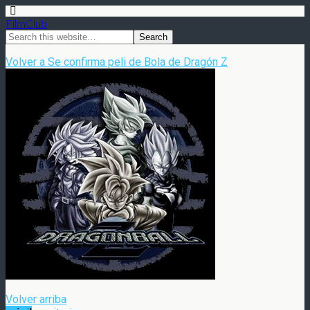
FilmClub
Volver a Se confirma peli de Bola de Dragón Z
Volver arriba