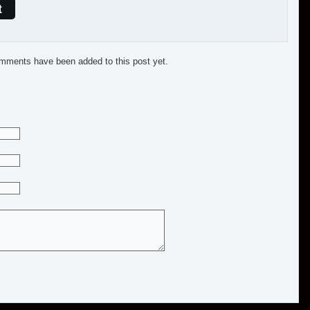
t
mments have been added to this post yet.