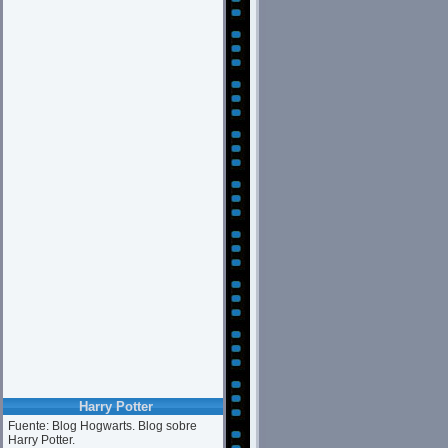
Harry Potter
Fuente: Blog Hogwarts. Blog sobre
Harry Potter.