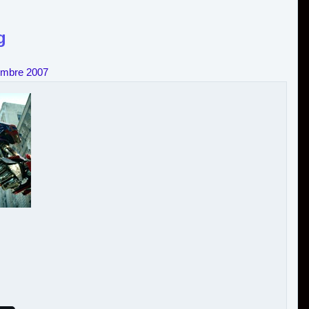
g
embre 2007