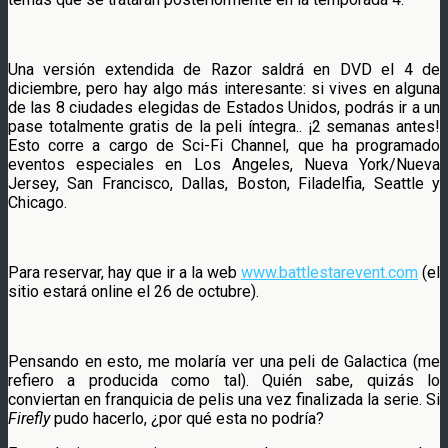
Una versión extendida de Razor saldrá en DVD el 4 de
diciembre, pero hay algo más interesante: si vives en alguna
de las 8 ciudades elegidas de Estados Unidos, podrás ir a un
pase totalmente gratis de la peli íntegra.. ¡2 semanas antes!
Esto corre a cargo de Sci-Fi Channel, que ha programado
eventos especiales en Los Angeles, Nueva York/Nueva
Jersey, San Francisco, Dallas, Boston, Filadelfia, Seattle y
Chicago.
Para reservar, hay que ir a la web
www.battlestarevent.com
(el
sitio estará online el 26 de octubre).
Pensando en esto, me molaría ver una peli de Galactica (me
refiero a producida como tal). Quién sabe, quizás lo
conviertan en franquicia de pelis una vez finalizada la serie. Si
Firefly
pudo hacerlo, ¿por qué esta no podría?