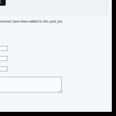
t
mments have been added to this post yet.