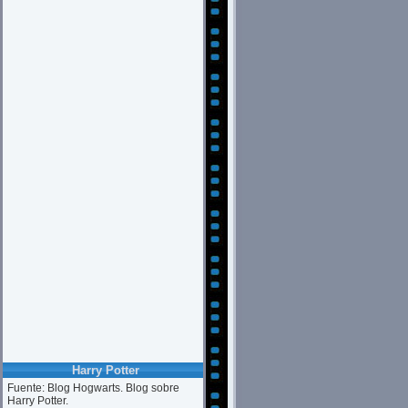
Harry Potter
Fuente: Blog Hogwarts. Blog sobre
Harry Potter.