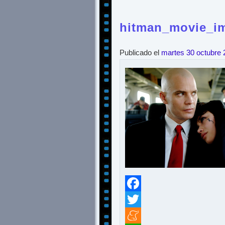
hitman_movie_im
Publicado el
martes 30 octubre 
Facebook
Twitter