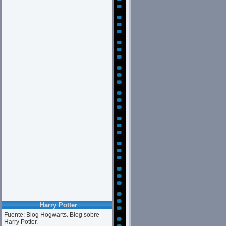
Harry Potter
Fuente: Blog Hogwarts. Blog sobre
Harry Potter.