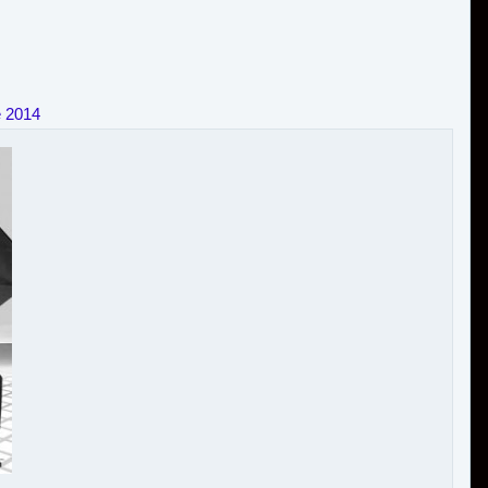
e 2014