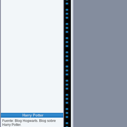
Harry Potter
Fuente: Blog Hogwarts. Blog sobre
Harry Potter.