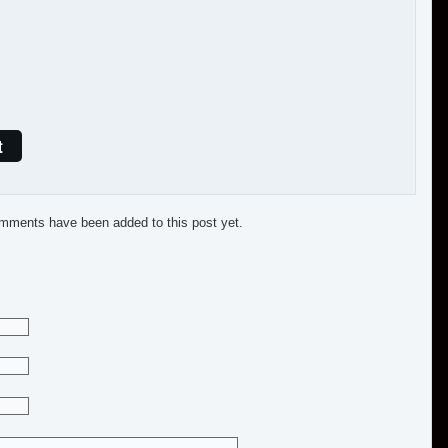
t
mments have been added to this post yet.