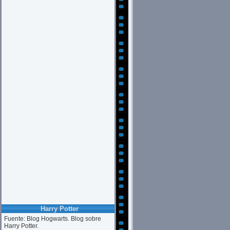
Harry Potter
Fuente: Blog Hogwarts. Blog sobre
Harry Potter.