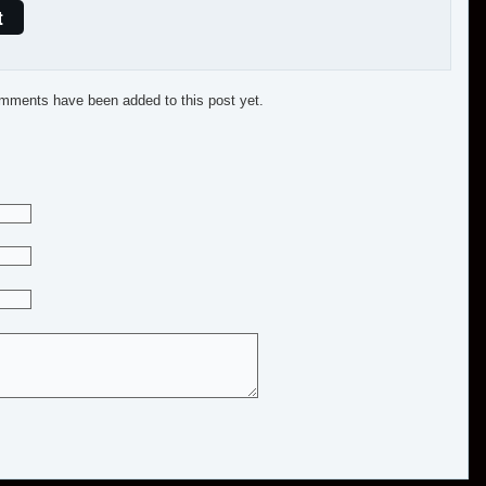
t
mments have been added to this post yet.