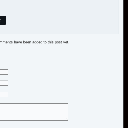
t
mments have been added to this post yet.