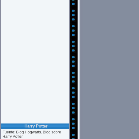
Harry Potter
Fuente: Blog Hogwarts. Blog sobre
Harry Potter.