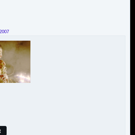
 2007
t