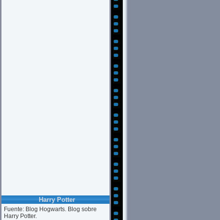
Harry Potter
Fuente: Blog Hogwarts. Blog sobre
Harry Potter.