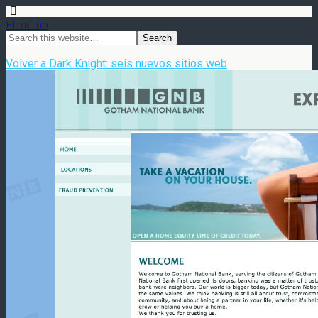
FilmClub
Volver a Dark Knight: seis nuevos sitios web