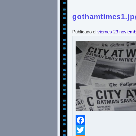
gothamtimes1.jp
Publicado el
viernes 23 noviem
Facebook