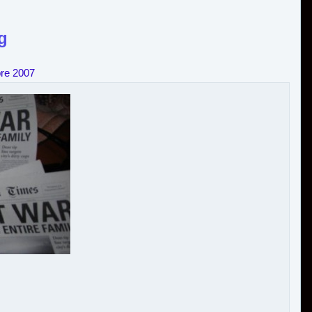
g
bre 2007