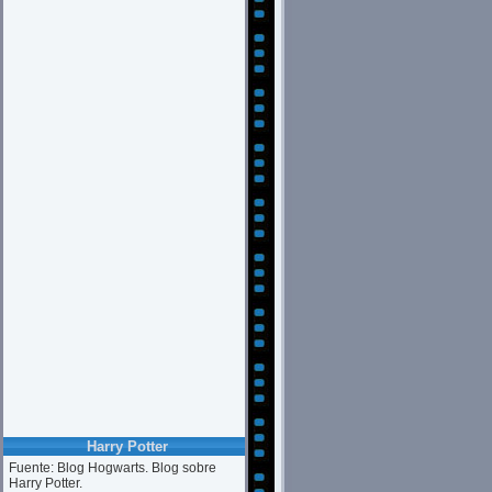
Harry Potter
Fuente: Blog Hogwarts. Blog sobre
Harry Potter.