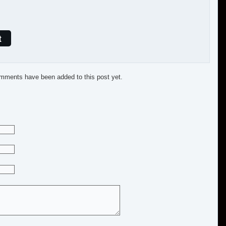
t
mments have been added to this post yet.