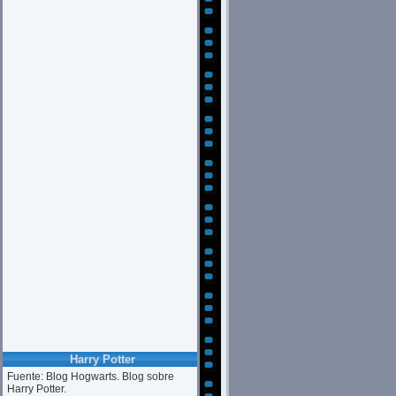
Harry Potter
Fuente: Blog Hogwarts. Blog sobre
Harry Potter.