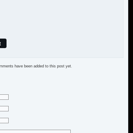
t
mments have been added to this post yet.